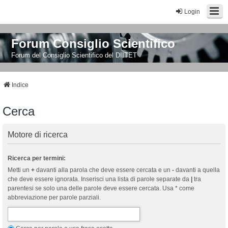
Login
Forum Consiglio Scientifico
Forum del Consiglio Scientifico del DIITET
Indice
Cerca
Motore di ricerca
Ricerca per termini:
Metti un
+
davanti alla parola che deve essere cercata e un
-
davanti a quella
che deve essere ignorata. Inserisci una lista di parole separate da
|
tra
parentesi se solo una delle parole deve essere cercata. Usa * come
abbreviazione per parole parziali.