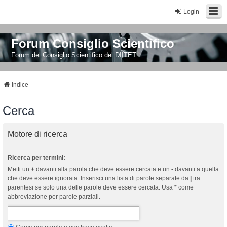
Login
Forum Consiglio Scientifico
Forum del Consiglio Scientifico del DIITET
Indice
Cerca
Motore di ricerca
Ricerca per termini:
Metti un
+
davanti alla parola che deve essere cercata e un
-
davanti a quella
che deve essere ignorata. Inserisci una lista di parole separate da
|
tra
parentesi se solo una delle parole deve essere cercata. Usa * come
abbreviazione per parole parziali.