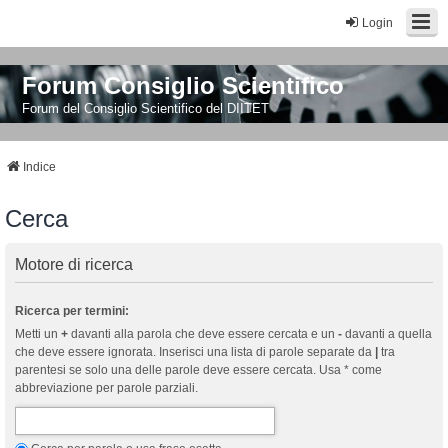
Login
Forum Consiglio Scientifico
Forum del Consiglio Scientifico del DIITET
Indice
Cerca
Motore di ricerca
Ricerca per termini:
Metti un
+
davanti alla parola che deve essere cercata e un
-
davanti a quella
che deve essere ignorata. Inserisci una lista di parole separate da
|
tra
parentesi se solo una delle parole deve essere cercata. Usa * come
abbreviazione per parole parziali.