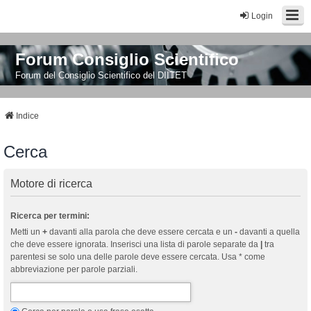
Login
Forum Consiglio Scientifico
Forum del Consiglio Scientifico del DIITET
Indice
Cerca
Motore di ricerca
Ricerca per termini:
Metti un
+
davanti alla parola che deve essere cercata e un
-
davanti a quella
che deve essere ignorata. Inserisci una lista di parole separate da
|
tra
parentesi se solo una delle parole deve essere cercata. Usa * come
abbreviazione per parole parziali.