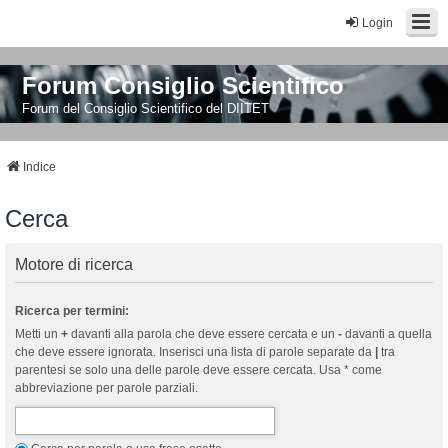
Login
Forum Consiglio Scientifico
Forum del Consiglio Scientifico del DIITET
Indice
Cerca
Motore di ricerca
Ricerca per termini:
Metti un
+
davanti alla parola che deve essere cercata e un
-
davanti a quella
che deve essere ignorata. Inserisci una lista di parole separate da
|
tra
parentesi se solo una delle parole deve essere cercata. Usa * come
abbreviazione per parole parziali.