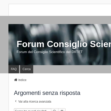
Forum Consiglio Scien
Forum del Consiglio Scientifico del DIITET
FAQ
Cerca
Indice
Argomenti senza risposta
Vai alla ricerca avanzata
Cerca
Ricerca Avanzata