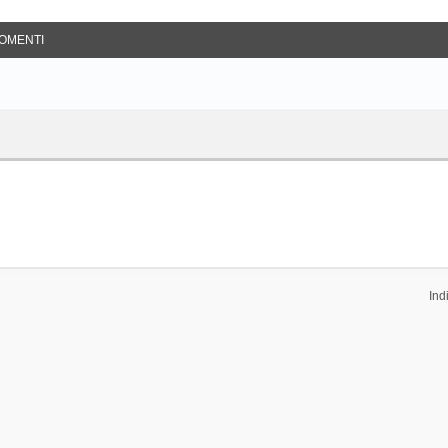
OMENTI
Ind