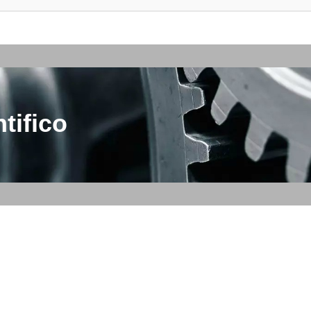
tifico