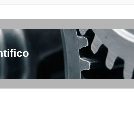
tifico