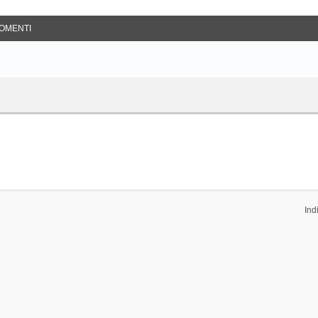
OMENTI
Ind