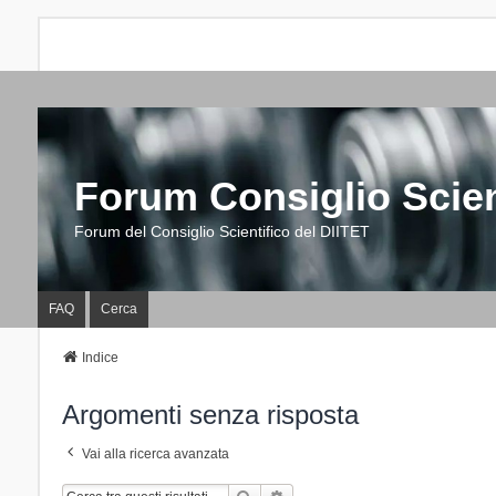
Forum Consiglio Scien
Forum del Consiglio Scientifico del DIITET
FAQ
Cerca
Indice
Argomenti senza risposta
Vai alla ricerca avanzata
Cerca
Ricerca Avanzata