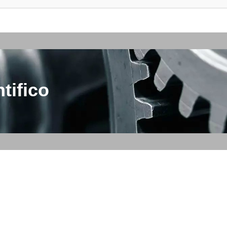
tifico