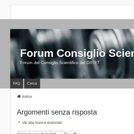
Forum Consiglio Scien
Forum del Consiglio Scientifico del DIITET
FAQ
Cerca
Indice
Argomenti senza risposta
Vai alla ricerca avanzata
Cerca
Ricerca Avanzata