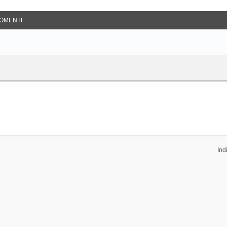
OMENTI
Ind