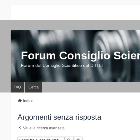
Forum Consiglio Scien
Forum del Consiglio Scientifico del DIITET
FAQ
Cerca
Indice
Argomenti senza risposta
Vai alla ricerca avanzata
Cerca
Ricerca Avanzata