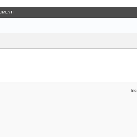
OMENTI
Ind