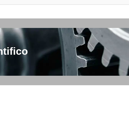
tifico