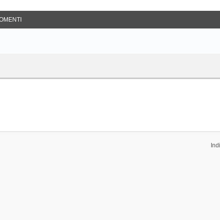
OMENTI
Ind