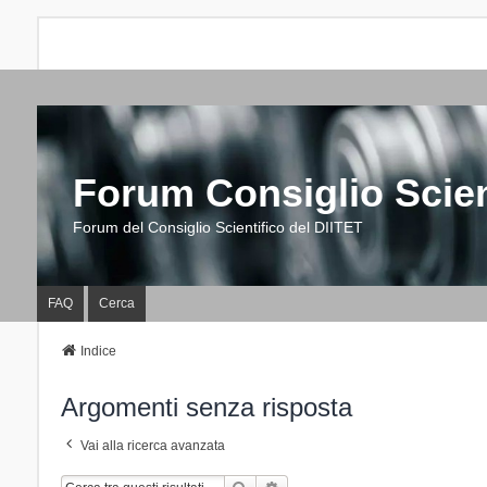
Forum Consiglio Scien
Forum del Consiglio Scientifico del DIITET
FAQ
Cerca
Indice
Argomenti senza risposta
Vai alla ricerca avanzata
Cerca
Ricerca Avanzata