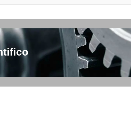
tifico