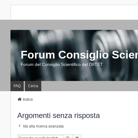
Forum Consiglio Scien
Forum del Consiglio Scientifico del DIITET
FAQ
Cerca
Indice
Argomenti senza risposta
Vai alla ricerca avanzata
Cerca
Ricerca Avanzata