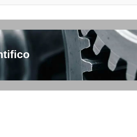
tifico