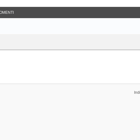
OMENTI
Ind