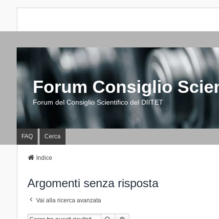
Forum Consiglio Scien
Forum del Consiglio Scientifico del DIITET
FAQ
Cerca
Indice
Argomenti senza risposta
Vai alla ricerca avanzata
Cerca
Ricerca Avanzata