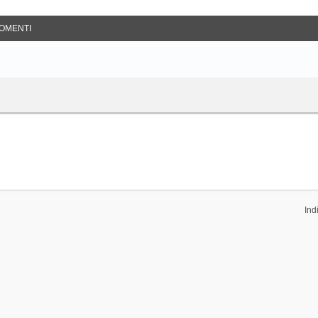
OMENTI
Ind