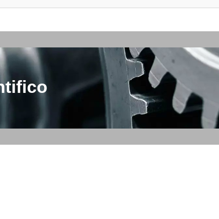
tifico