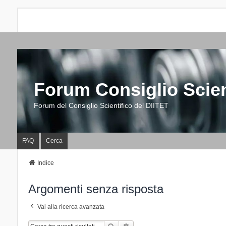
Forum Consiglio Scien
Forum del Consiglio Scientifico del DIITET
FAQ
Cerca
Indice
Argomenti senza risposta
Vai alla ricerca avanzata
Cerca
Ricerca Avanzata