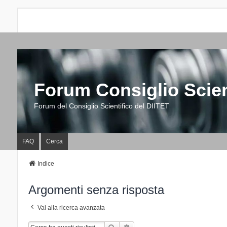
Forum Consiglio Scien
Forum del Consiglio Scientifico del DIITET
FAQ
Cerca
Indice
Argomenti senza risposta
Vai alla ricerca avanzata
Cerca
Ricerca Avanzata