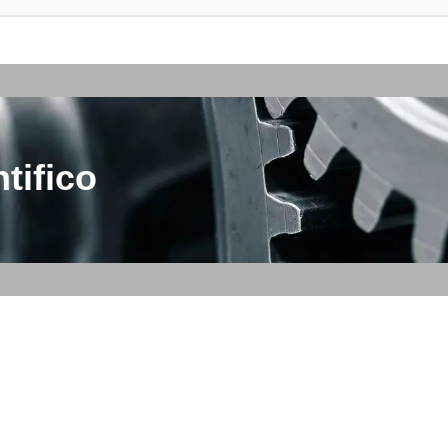
tifico