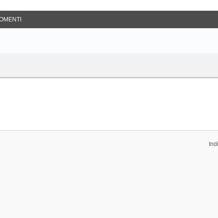
OMENTI
Ind