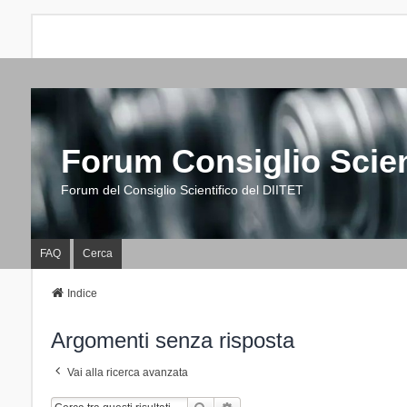
Forum Consiglio Scien
Forum del Consiglio Scientifico del DIITET
FAQ
Cerca
Indice
Argomenti senza risposta
Vai alla ricerca avanzata
Cerca
Ricerca Avanzata