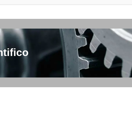
tifico