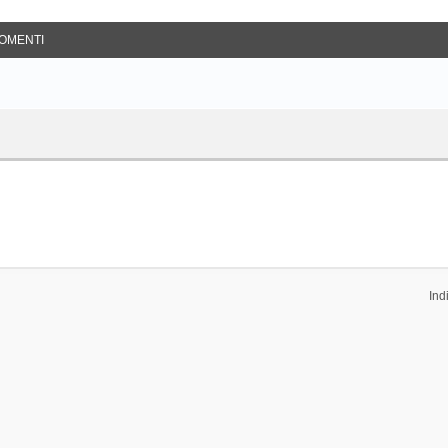
OMENTI
Ind