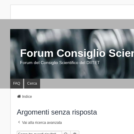
Forum Consiglio Scien
Forum del Consiglio Scientifico del DIITET
FAQ
Cerca
Indice
Argomenti senza risposta
Vai alla ricerca avanzata
Cerca
Ricerca Avanzata