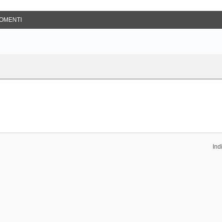
OMENTI
Ind