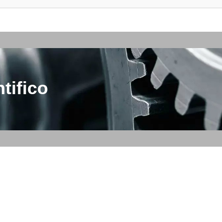
tifico