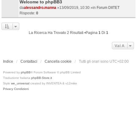
Welcome to phpBB3
da
alessandro.manna
»13/09/2019, 10:30 »in
Forum DIITET
Risposte:
0
La Ricerca Ha Trovato 2 Risultati •Pagina
1
Di
1
Vai A
Indice
Contattaci
Cancella cookie
Tutti gli orari sono
UTC+02:00
Powered by
phpBB
® Forum Software © phpBB Limited
Traduzione Italiana
phpBB-Store.it
Style
we_universal
created by INVENTEA & v12mike
Privacy
Condizioni