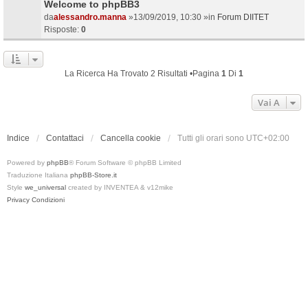
Welcome to phpBB3
da
alessandro.manna
»13/09/2019, 10:30 »in
Forum DIITET
Risposte:
0
La Ricerca Ha Trovato 2 Risultati •Pagina
1
Di
1
Vai A
Indice
Contattaci
Cancella cookie
Tutti gli orari sono
UTC+02:00
Powered by
phpBB
® Forum Software © phpBB Limited
Traduzione Italiana
phpBB-Store.it
Style
we_universal
created by INVENTEA & v12mike
Privacy
Condizioni