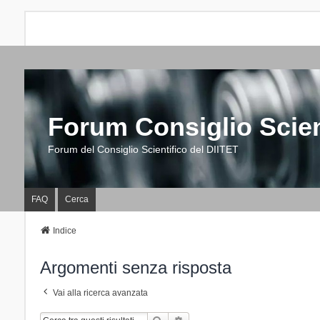
Forum Consiglio Scien
Forum del Consiglio Scientifico del DIITET
FAQ
Cerca
Indice
Argomenti senza risposta
Vai alla ricerca avanzata
Cerca
Ricerca Avanzata