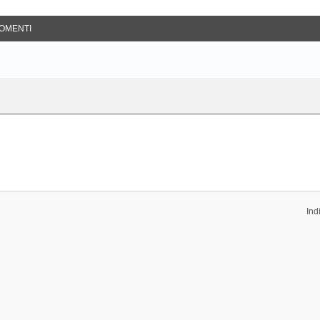
OMENTI
Ind