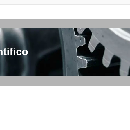
tifico