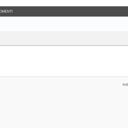
OMENTI
Ind