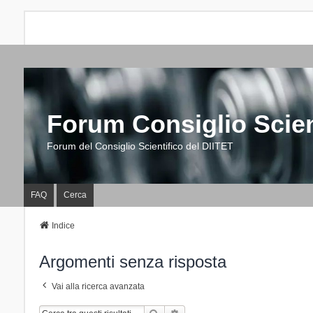
Forum Consiglio Scien
Forum del Consiglio Scientifico del DIITET
FAQ
Cerca
Indice
Argomenti senza risposta
Vai alla ricerca avanzata
Cerca
Ricerca Avanzata