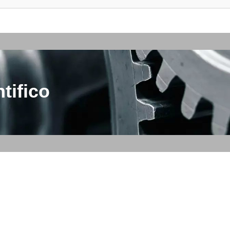
tifico