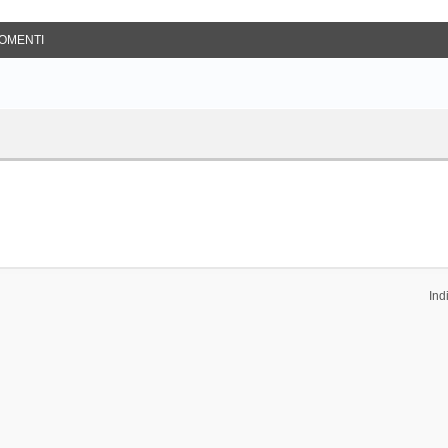
OMENTI
Ind