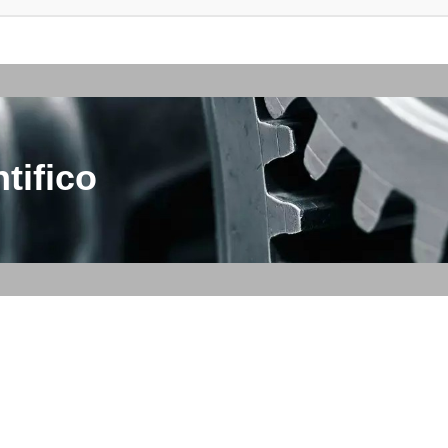
tifico