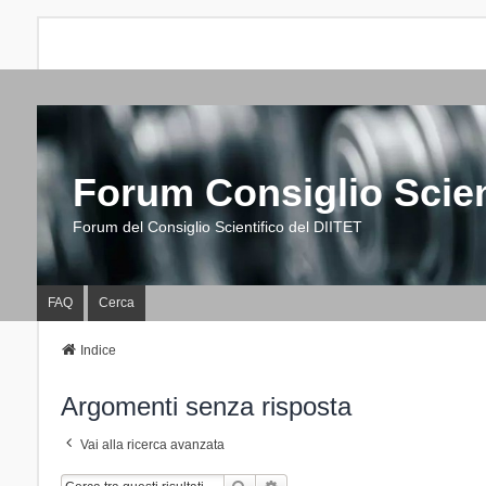
Forum Consiglio Scien
Forum del Consiglio Scientifico del DIITET
FAQ
Cerca
Indice
Argomenti senza risposta
Vai alla ricerca avanzata
Cerca
Ricerca Avanzata