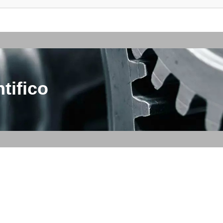
tifico