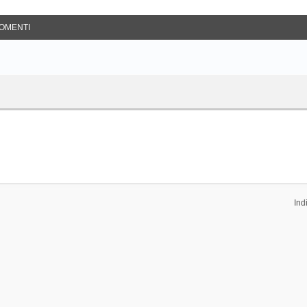
OMENTI
Ind