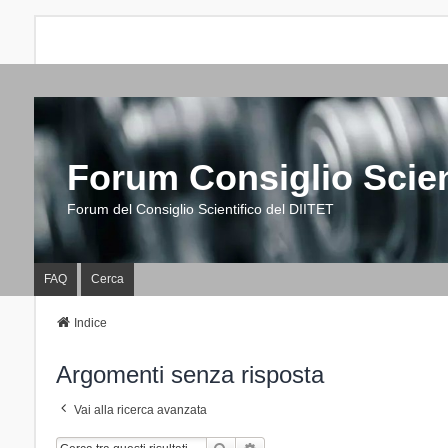
Forum Consiglio Scien
Forum del Consiglio Scientifico del DIITET
FAQ
Cerca
Indice
Argomenti senza risposta
Vai alla ricerca avanzata
Cerca
Ricerca Avanzata