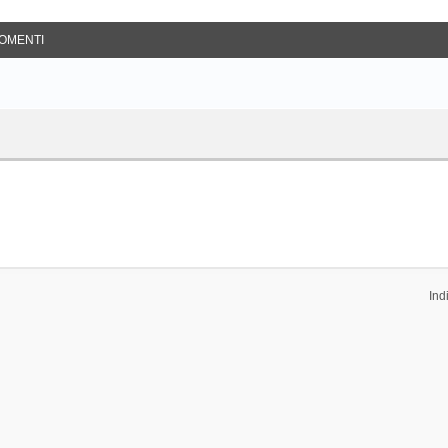
OMENTI
Ind