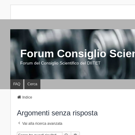
Forum Consiglio Scien
Forum del Consiglio Scientifico del DIITET
FAQ
Cerca
Indice
Argomenti senza risposta
Vai alla ricerca avanzata
Cerca
Ricerca Avanzata