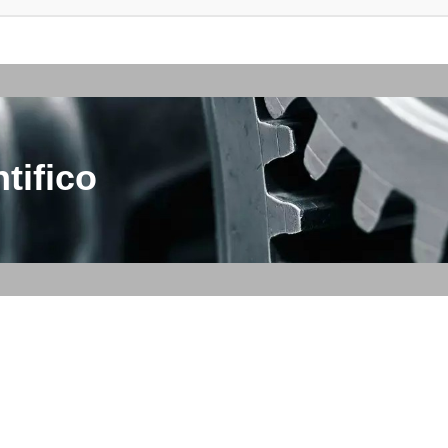
tifico