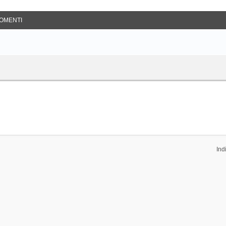
OMENTI
Ind