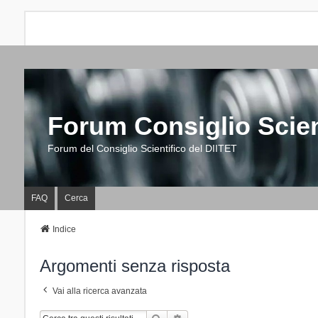
Forum Consiglio Scien
Forum del Consiglio Scientifico del DIITET
FAQ
Cerca
Indice
Argomenti senza risposta
Vai alla ricerca avanzata
Cerca
Ricerca Avanzata