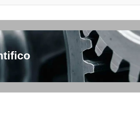
tifico