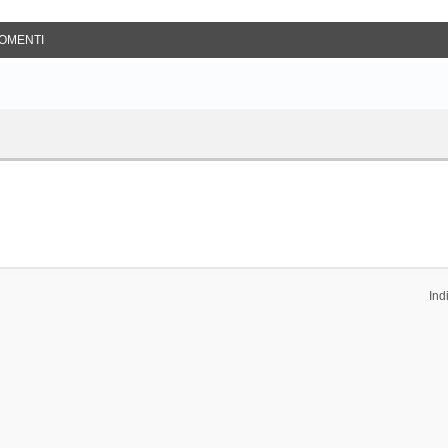
OMENTI
Ind