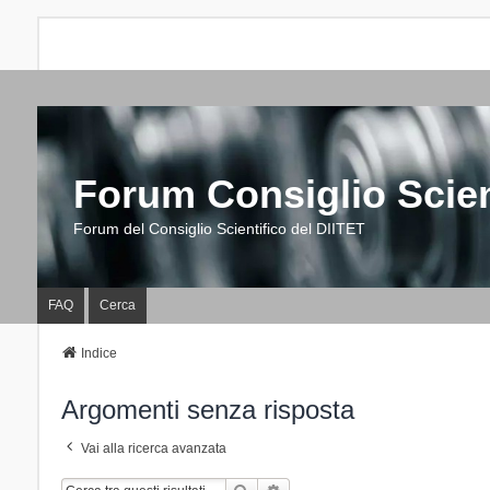
Forum Consiglio Scien
Forum del Consiglio Scientifico del DIITET
FAQ
Cerca
Indice
Argomenti senza risposta
Vai alla ricerca avanzata
Cerca
Ricerca Avanzata