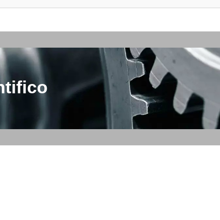
tifico