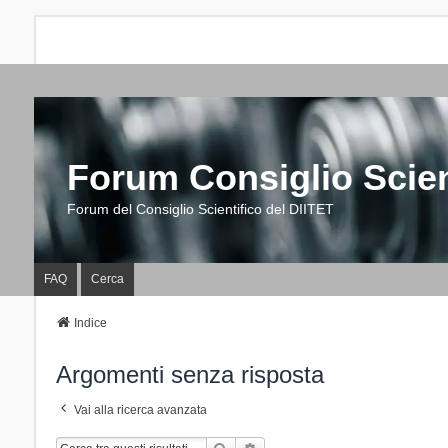
Forum Consiglio Scien
Forum del Consiglio Scientifico del DIITET
FAQ
Cerca
Indice
Argomenti senza risposta
Vai alla ricerca avanzata
Cerca
Ricerca Avanzata