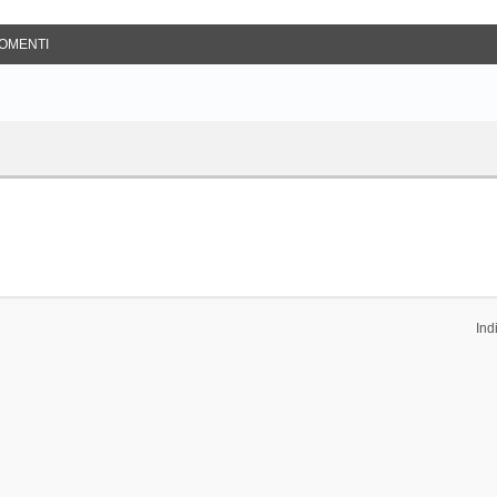
OMENTI
Ind