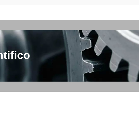
tifico