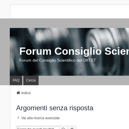
Forum Consiglio Scien
Forum del Consiglio Scientifico del DIITET
FAQ
Cerca
Indice
Argomenti senza risposta
Vai alla ricerca avanzata
Cerca
Ricerca Avanzata