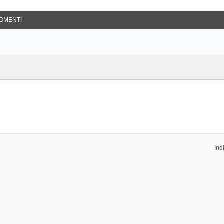
OMENTI
Ind