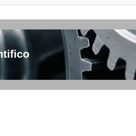
tifico