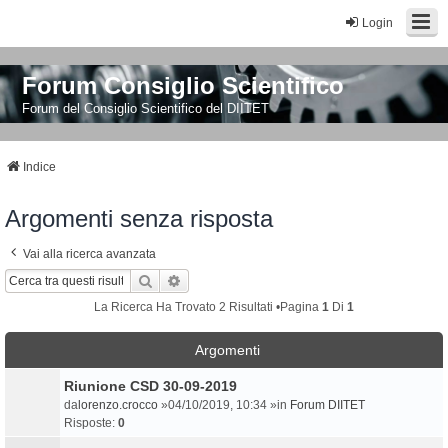
Login
Forum Consiglio Scientifico
Forum del Consiglio Scientifico del DIITET
Indice
Argomenti senza risposta
Vai alla ricerca avanzata
Cerca
Ricerca Avanzata
La Ricerca Ha Trovato 2 Risultati •Pagina
1
Di
1
Argomenti
Riunione CSD 30-09-2019
da
lorenzo.crocco
»04/10/2019, 10:34 »in
Forum DIITET
Risposte:
0