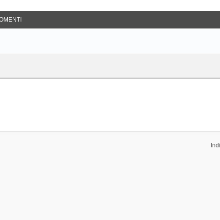
OMENTI
Ind