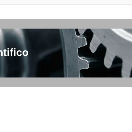
tifico