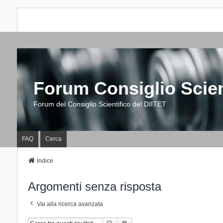
Forum Consiglio Scien
Forum del Consiglio Scientifico del DIITET
FAQ
Cerca
Indice
Argomenti senza risposta
Vai alla ricerca avanzata
Cerca
Ricerca Avanzata