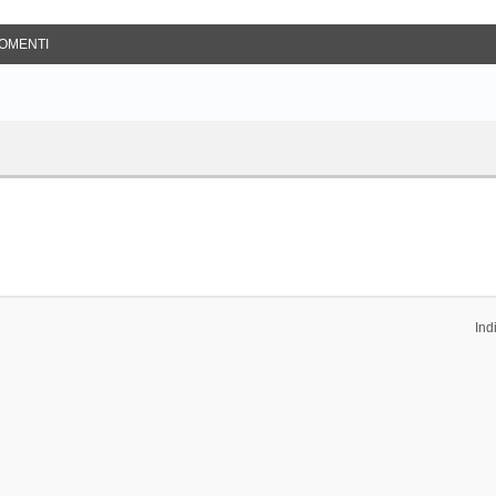
OMENTI
Ind