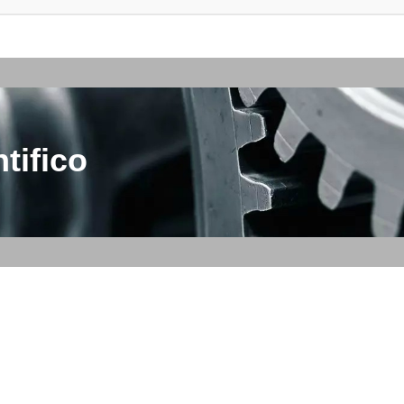
tifico