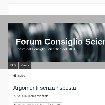
Forum Consiglio Scien
Forum del Consiglio Scientifico del DIITET
FAQ
Cerca
Indice
Argomenti senza risposta
Vai alla ricerca avanzata
Cerca
Ricerca Avanzata