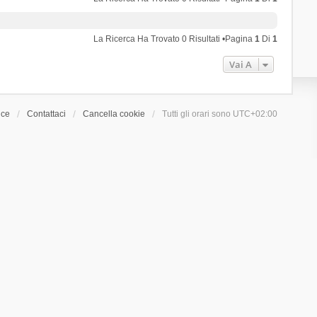
La Ricerca Ha Trovato 0 Risultati •Pagina
1
Di
1
Vai A
ice
Contattaci
Cancella cookie
Tutti gli orari sono
UTC+02:00