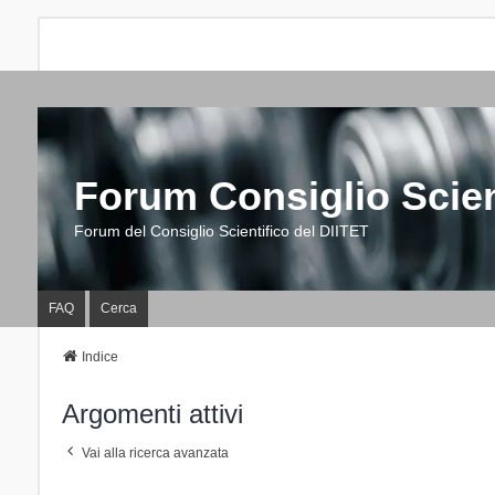
Forum Consiglio Scien
Forum del Consiglio Scientifico del DIITET
FAQ
Cerca
Indice
Argomenti attivi
Vai alla ricerca avanzata