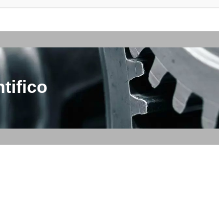
tifico