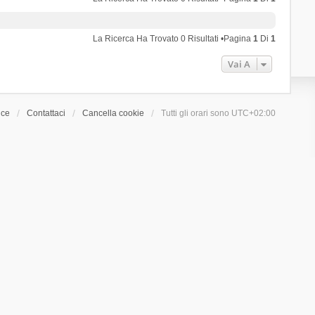
La Ricerca Ha Trovato 0 Risultati •Pagina
1
Di
1
Vai A
ice
Contattaci
Cancella cookie
Tutti gli orari sono
UTC+02:00