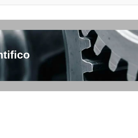
tifico