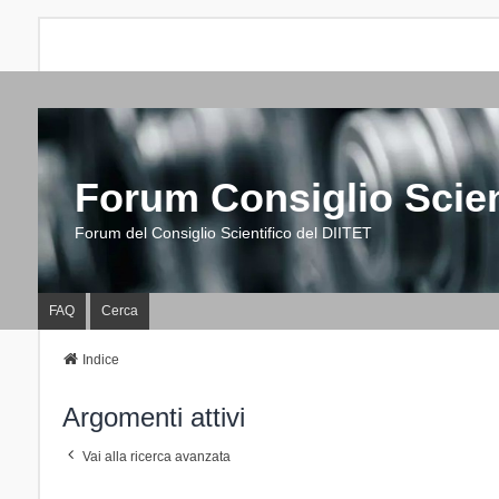
Forum Consiglio Scien
Forum del Consiglio Scientifico del DIITET
FAQ
Cerca
Indice
Argomenti attivi
Vai alla ricerca avanzata