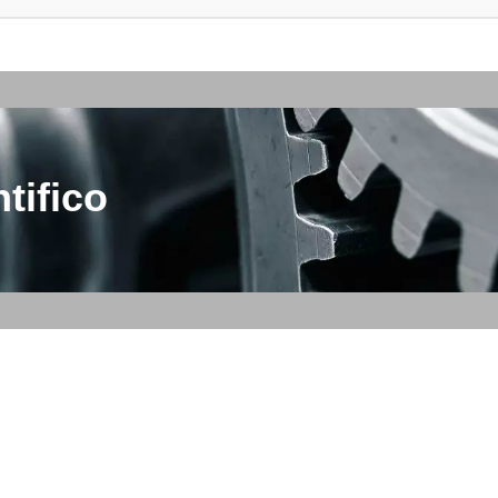
tifico