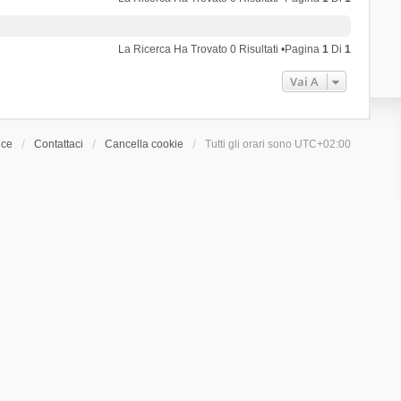
La Ricerca Ha Trovato 0 Risultati •Pagina
1
Di
1
Vai A
ice
Contattaci
Cancella cookie
Tutti gli orari sono
UTC+02:00