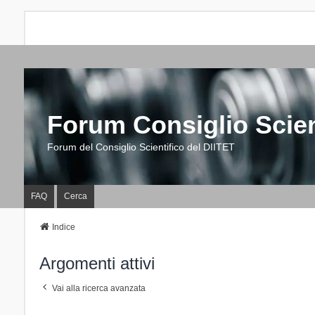
Forum Consiglio Scien
Forum del Consiglio Scientifico del DIITET
FAQ
Cerca
Indice
Argomenti attivi
Vai alla ricerca avanzata