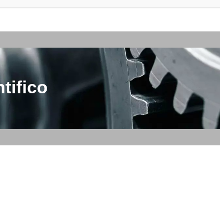
tifico