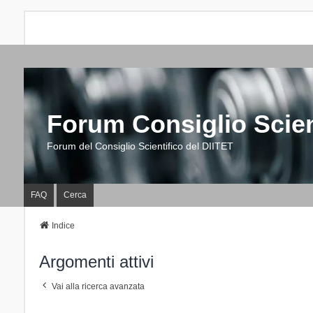
Forum Consiglio Scien
Forum del Consiglio Scientifico del DIITET
FAQ
Cerca
Indice
Argomenti attivi
Vai alla ricerca avanzata