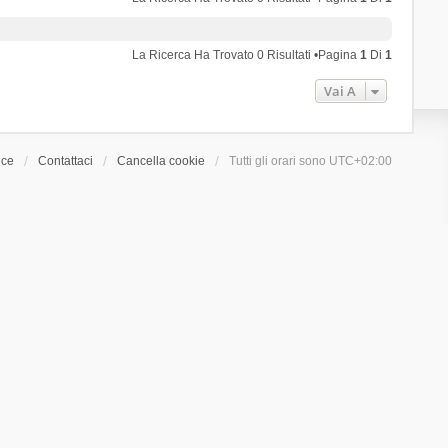
La Ricerca Ha Trovato 0 Risultati •Pagina
1
Di
1
Vai A
ice
Contattaci
Cancella cookie
Tutti gli orari sono
UTC+02:00