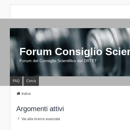
Forum Consiglio Scien
Forum del Consiglio Scientifico del DIITET
FAQ
Cerca
Indice
Argomenti attivi
Vai alla ricerca avanzata