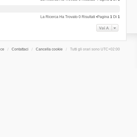
La Ricerca Ha Trovato 0 Risultati •Pagina
1
Di
1
Vai A
ice
Contattaci
Cancella cookie
Tutti gli orari sono
UTC+02:00