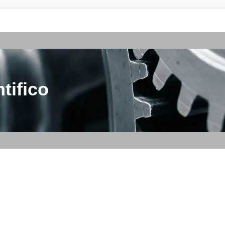
tifico