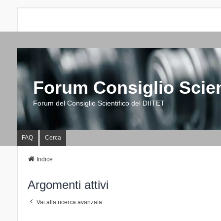
Forum Consiglio Scien
Forum del Consiglio Scientifico del DIITET
FAQ
Cerca
Indice
Argomenti attivi
Vai alla ricerca avanzata