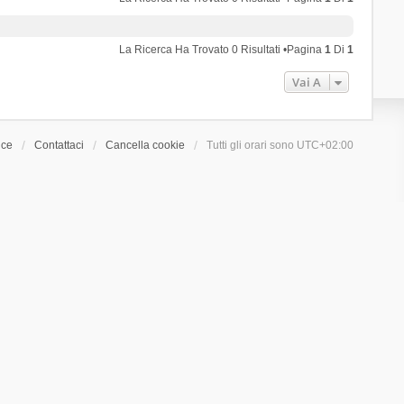
La Ricerca Ha Trovato 0 Risultati •Pagina
1
Di
1
Vai A
ice
Contattaci
Cancella cookie
Tutti gli orari sono
UTC+02:00