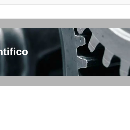
tifico