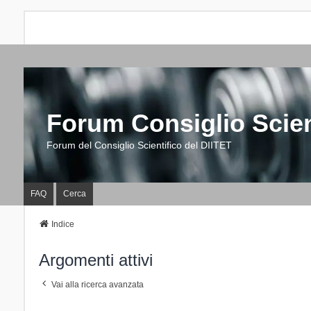
Forum Consiglio Scien
Forum del Consiglio Scientifico del DIITET
FAQ
Cerca
Indice
Argomenti attivi
Vai alla ricerca avanzata