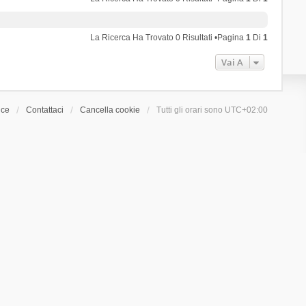
La Ricerca Ha Trovato 0 Risultati •Pagina
1
Di
1
Vai A
ice
Contattaci
Cancella cookie
Tutti gli orari sono
UTC+02:00