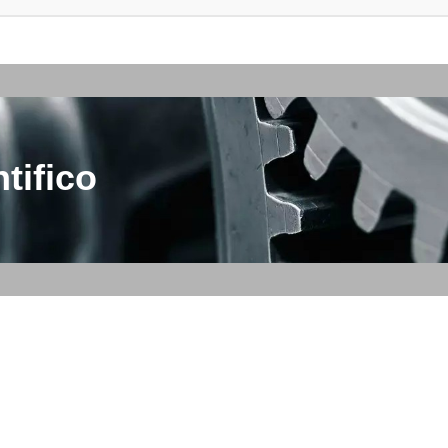
tifico