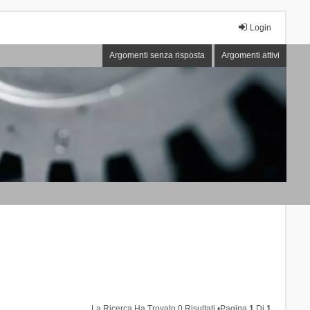
Login
Argomenti senza risposta
Argomenti attivi
La Ricerca Ha Trovato 0 Risultati •Pagina
1
Di
1