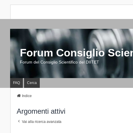
Forum Consiglio Scien
Forum del Consiglio Scientifico del DIITET
FAQ
Cerca
Indice
Argomenti attivi
Vai alla ricerca avanzata