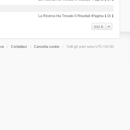
La Ricerca Ha Trovato 0 Risultati •Pagina
1
Di
1
Vai A
ice
Contattaci
Cancella cookie
Tutti gli orari sono
UTC+02:00