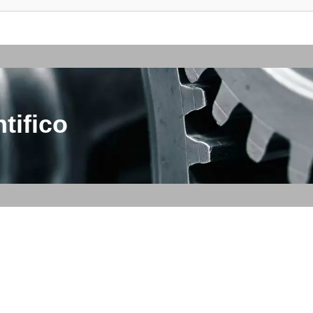
tifico