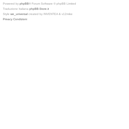
Powered by
phpBB
® Forum Software © phpBB Limited
Traduzione Italiana
phpBB-Store.it
Style
we_universal
created by INVENTEA & v12mike
Privacy
Condizioni