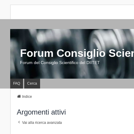
Forum Consiglio Scien
Forum del Consiglio Scientifico del DIITET
FAQ
Cerca
Indice
Argomenti attivi
Vai alla ricerca avanzata