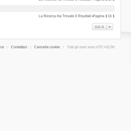
La Ricerca Ha Trovato 0 Risultati •Pagina
1
Di
1
Vai A
ice
Contattaci
Cancella cookie
Tutti gli orari sono
UTC+02:00