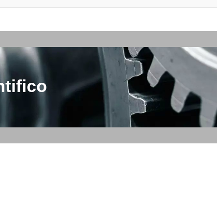
tifico