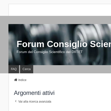
Forum Consiglio Scien
Forum del Consiglio Scientifico del DIITET
FAQ
Cerca
Indice
Argomenti attivi
Vai alla ricerca avanzata