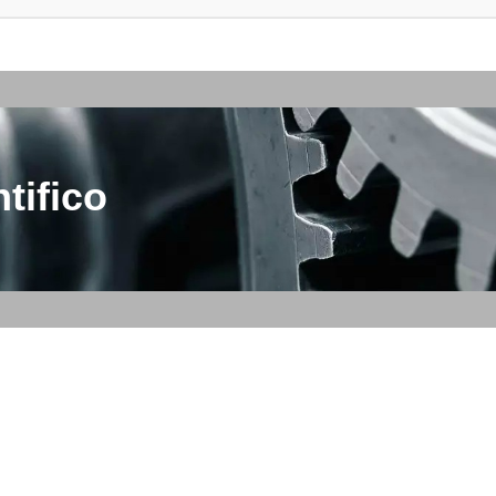
tifico