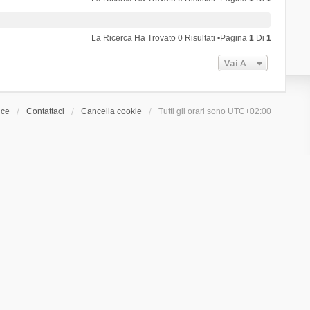
La Ricerca Ha Trovato 0 Risultati •Pagina
1
Di
1
Vai A
ice
Contattaci
Cancella cookie
Tutti gli orari sono
UTC+02:00