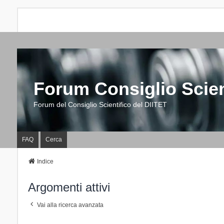
Forum Consiglio Scien
Forum del Consiglio Scientifico del DIITET
FAQ
Cerca
Indice
Argomenti attivi
Vai alla ricerca avanzata