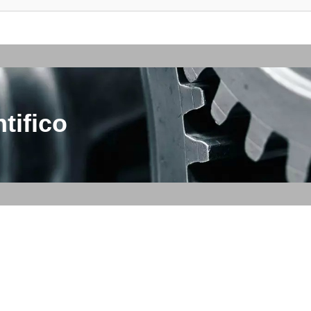
tifico