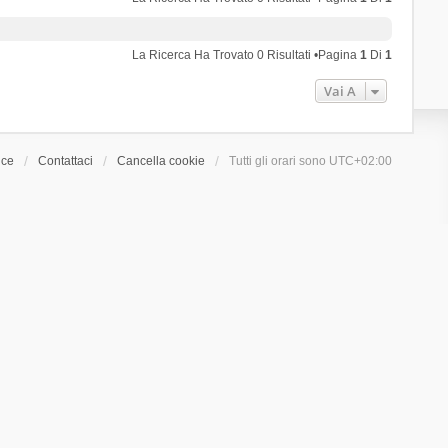
La Ricerca Ha Trovato 0 Risultati •Pagina
1
Di
1
Vai A
ice
Contattaci
Cancella cookie
Tutti gli orari sono
UTC+02:00