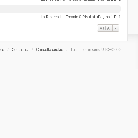
La Ricerca Ha Trovato 0 Risultati •Pagina
1
Di
1
Vai A
ice
Contattaci
Cancella cookie
Tutti gli orari sono
UTC+02:00