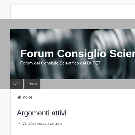
Forum Consiglio Scien
Forum del Consiglio Scientifico del DIITET
FAQ
Cerca
Indice
Argomenti attivi
Vai alla ricerca avanzata