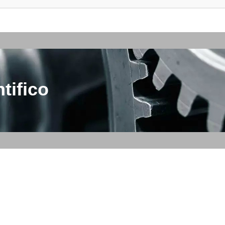
tifico