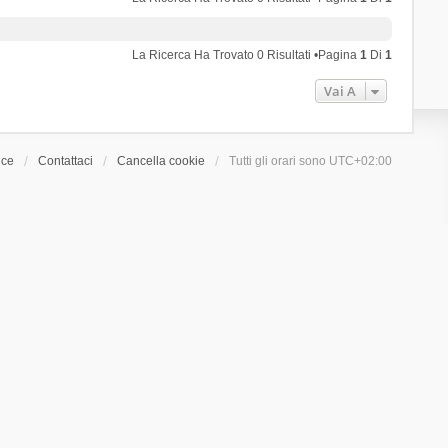
La Ricerca Ha Trovato 0 Risultati •Pagina
1
Di
1
Vai A
ice
Contattaci
Cancella cookie
Tutti gli orari sono
UTC+02:00