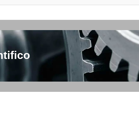
tifico