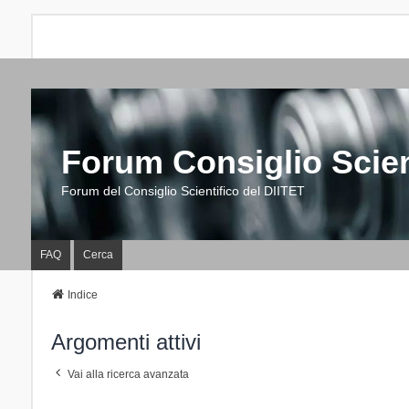
Forum Consiglio Scien
Forum del Consiglio Scientifico del DIITET
FAQ
Cerca
Indice
Argomenti attivi
Vai alla ricerca avanzata