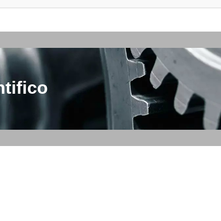
tifico