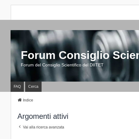
Forum Consiglio Scien
Forum del Consiglio Scientifico del DIITET
FAQ
Cerca
Indice
Argomenti attivi
Vai alla ricerca avanzata