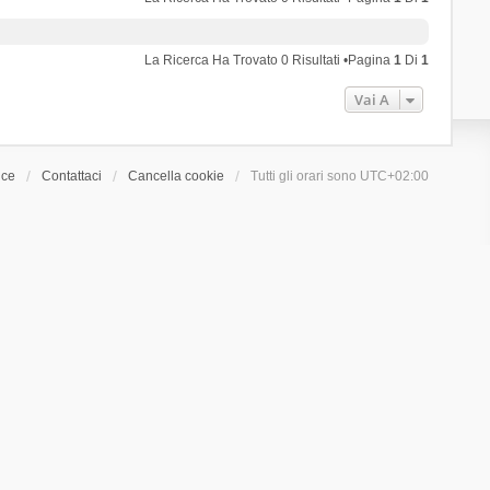
La Ricerca Ha Trovato 0 Risultati •Pagina
1
Di
1
Vai A
ice
Contattaci
Cancella cookie
Tutti gli orari sono
UTC+02:00