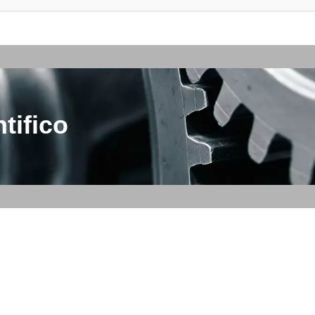
tifico