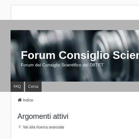
Forum Consiglio Scien
Forum del Consiglio Scientifico del DIITET
FAQ
Cerca
Indice
Argomenti attivi
Vai alla ricerca avanzata