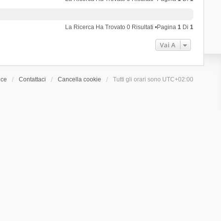
La Ricerca Ha Trovato 0 Risultati •Pagina
1
Di
1
Vai A
ice
Contattaci
Cancella cookie
Tutti gli orari sono
UTC+02:00