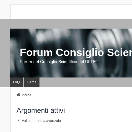
Forum Consiglio Scien
Forum del Consiglio Scientifico del DIITET
FAQ
Cerca
Indice
Argomenti attivi
Vai alla ricerca avanzata