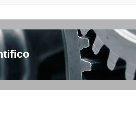
tifico