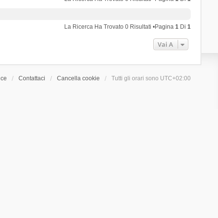
La Ricerca Ha Trovato 0 Risultati •Pagina
1
Di
1
Vai A
ice
Contattaci
Cancella cookie
Tutti gli orari sono
UTC+02:00