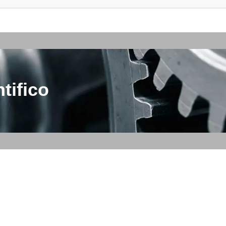
tifico