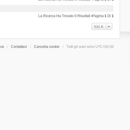
La Ricerca Ha Trovato 0 Risultati •Pagina
1
Di
1
Vai A
ice
Contattaci
Cancella cookie
Tutti gli orari sono
UTC+02:00