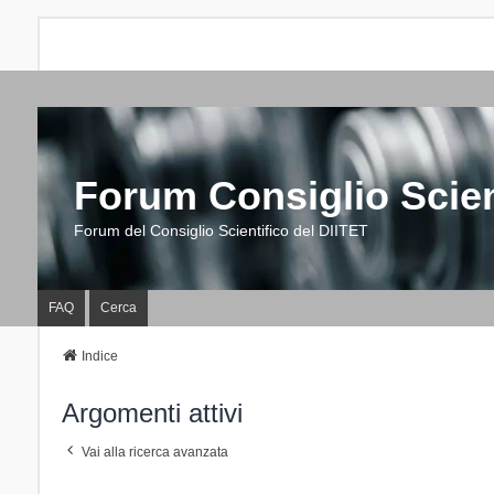
Forum Consiglio Scien
Forum del Consiglio Scientifico del DIITET
FAQ
Cerca
Indice
Argomenti attivi
Vai alla ricerca avanzata