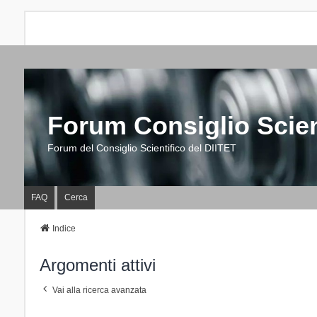
Forum Consiglio Scien
Forum del Consiglio Scientifico del DIITET
FAQ
Cerca
Indice
Argomenti attivi
Vai alla ricerca avanzata