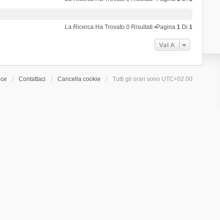
La Ricerca Ha Trovato 0 Risultati •Pagina
1
Di
1
Vai A
ice
Contattaci
Cancella cookie
Tutti gli orari sono
UTC+02:00