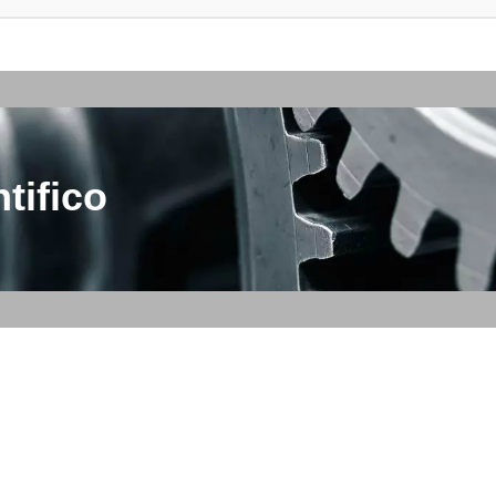
tifico