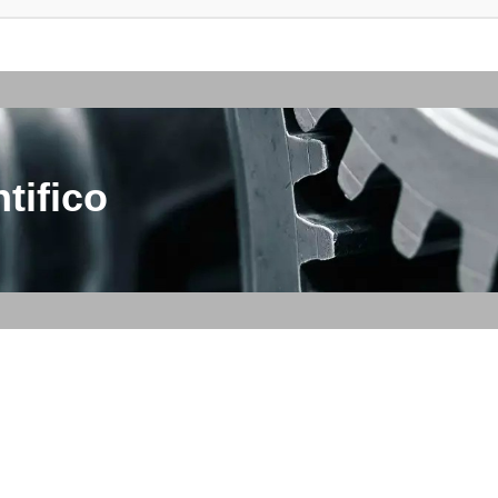
tifico