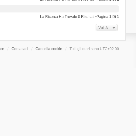
La Ricerca Ha Trovato 0 Risultati •Pagina
1
Di
1
Vai A
ice
Contattaci
Cancella cookie
Tutti gli orari sono
UTC+02:00