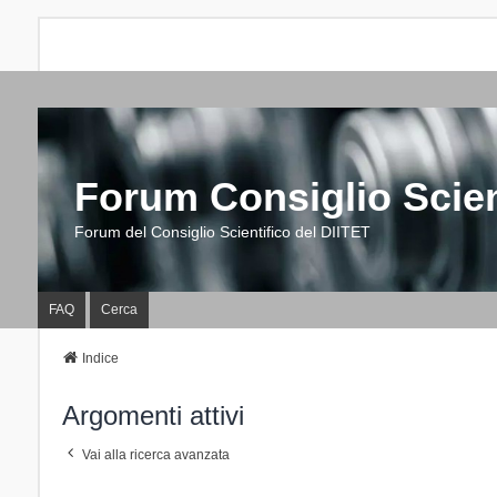
Forum Consiglio Scien
Forum del Consiglio Scientifico del DIITET
FAQ
Cerca
Indice
Argomenti attivi
Vai alla ricerca avanzata